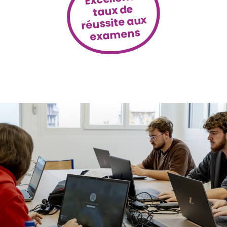
taux de
réussite aux
examens