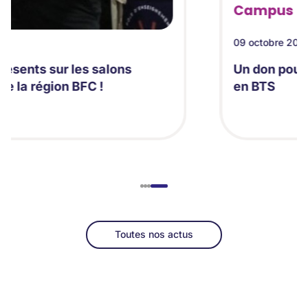
Campus
09 octobre 2025
Un don pour la vie : les "veilleurs de vie"
en BTS
Toutes nos actus
Toutes nos actus