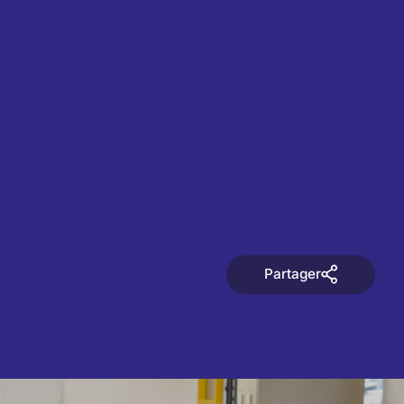
Partager
Partager