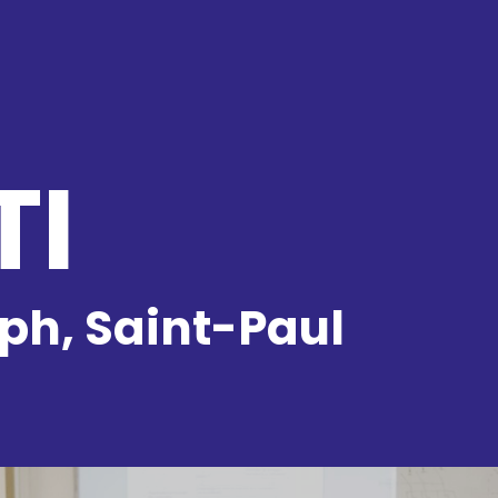
TI
ph, Saint-Paul