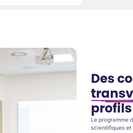
Des c
transv
profil
Le programme d
scientifiques et 