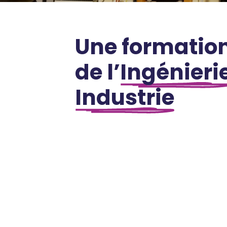
Une formation
de l’
Ingénieri
Industrie