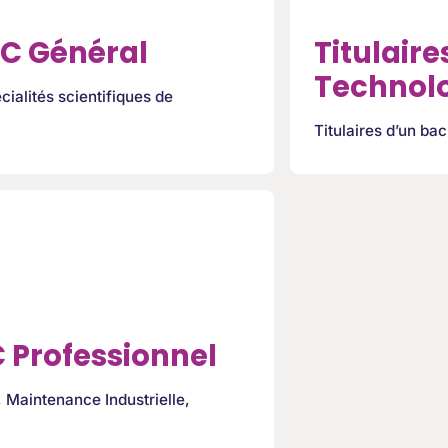
AC Général
Titulaire
Technol
cialités scientifiques de
Titulaires d’un ba
C Professionnel
, Maintenance Industrielle,