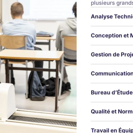
plusieurs grand
Analyse Techn
Conception et 
Gestion de Proj
Communication
Bureau d’Étude
Qualité et Nor
Travail en Équi