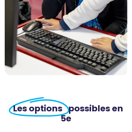
Les options
possibles en
5e