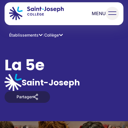
MENU
Établissements
/
Collège
La 5e
Saint-Joseph
Partager
Partager