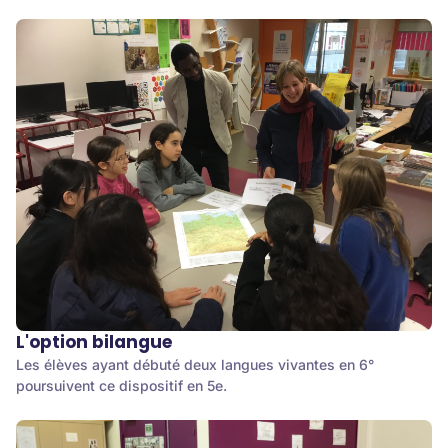
L'option bilangue
Les élèves ayant débuté deux langues vivantes en 6°
poursuivent ce dispositif en 5e.