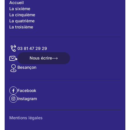
Accueil
La sixième
La cinquième
La quatrième
La troisième
03 81 47 29 29
Nous écrire
Nous écrire
Besançon
Facebook
Instagram
Mentions légales