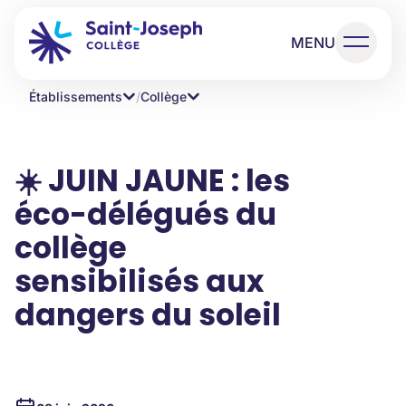
MENU
Établissements
/
Collège
☀️ JUIN JAUNE : les
éco-délégués du
collège
sensibilisés aux
dangers du soleil