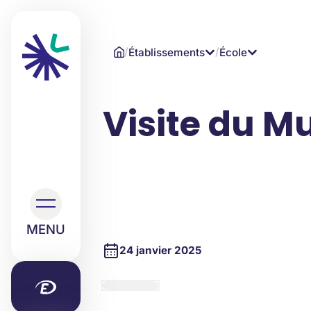
/
/
Établissements
École
Visite du M
MENU
24 janvier 2025