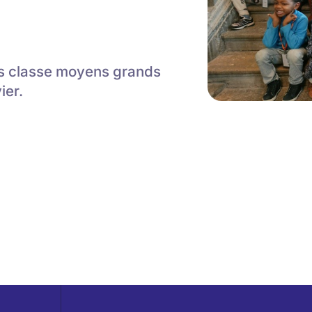
ts classe moyens grands
ier.