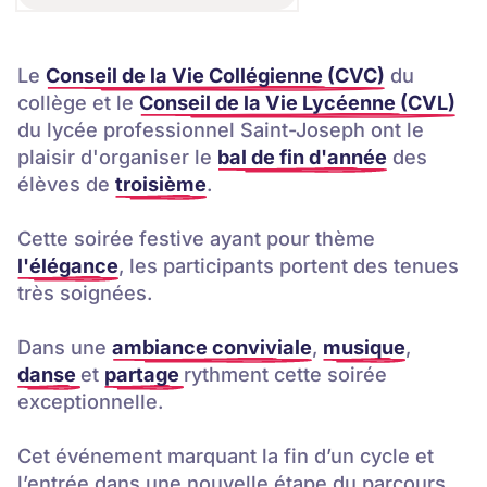
Vie au lycée professionnel
Le
Conseil de la Vie Collégienne (CVC)
du
collège et le
Conseil de la Vie Lycéenne (CVL)
du lycée professionnel Saint-Joseph ont le
plaisir d'organiser le
bal de fin d'année
des
élèves de
troisième
.
Cette soirée festive ayant pour thème
l'élégance
, les participants portent des tenues
très soignées.
Dans une
ambiance conviviale
,
musique
,
danse
et
partage
rythment cette soirée
exceptionnelle.
Cet événement marquant la fin d’un cycle et
l’entrée dans une nouvelle étape du parcours