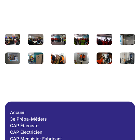
Accueil
3e Prépa-Métiers
CAP Ébéniste
CAP Électricien
CAP Menuisier Fabricant