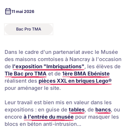
11 mai 2026
Bac Pro TMA
Bac Pro TMA
Dans le cadre d'un partenariat avec le Musée
des maisons comtoises à Nancray à l'occasion
de
l'exposition "Imbriquations"
, les élèves de
Tle Bac pro TMA
et de
1ère BMA Ebéniste
réalisent des
pièces XXL en briques Lego®
pour aménager le site.
Leur travail est bien mis en valeur dans les
expositions : en guise de
tables
, de
bancs
, ou
encore
à l'entrée du musée
pour masquer les
blocs en béton anti-intrusion...