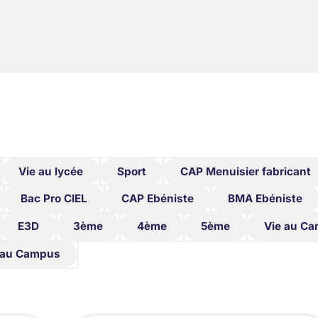
Vie au lycée
Sport
CAP Menuisier fabricant
Vie au lycée
Sport
CAP Menuisier fabricant
Bac Pro CIEL
CAP Ebéniste
BMA Ebéniste
Bac Pro CIEL
CAP Ebéniste
BMA Ebéniste
E3D
3ème
4ème
5ème
Vie au C
E3D
3ème
4ème
5ème
Vie au C
 au Campus
 au Campus