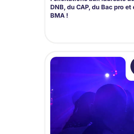
DNB, du CAP, du Bac pro et
BMA !