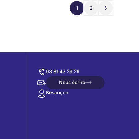
1
2
3
1
2
3
03 81 47 29 29
Nous écrire
Nous écrire
Besançon