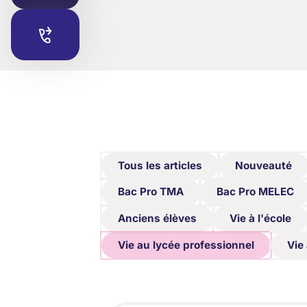
Tous les articles
Nouveauté
Tous les articles
Nouveauté
Bac Pro TMA
Bac Pro MELEC
Bac Pro TMA
Bac Pro MELEC
Anciens élèves
Vie à l'école
Anciens élèves
Vie à l'école
Vie au lycée professionnel
Vie
Vie au lycée professionnel
Vie