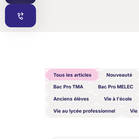
Tous les articles
Nouveauté
Tous les articles
Nouveauté
Bac Pro TMA
Bac Pro MELEC
Bac Pro TMA
Bac Pro MELEC
Anciens élèves
Vie à l'école
Anciens élèves
Vie à l'école
Vie au lycée professionnel
Vie
Vie au lycée professionnel
Vie