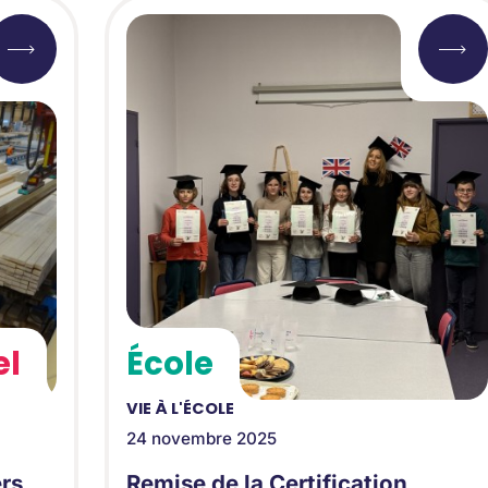
el
École
VIE À L'ÉCOLE
24 novembre 2025
ers
Remise de la Certification