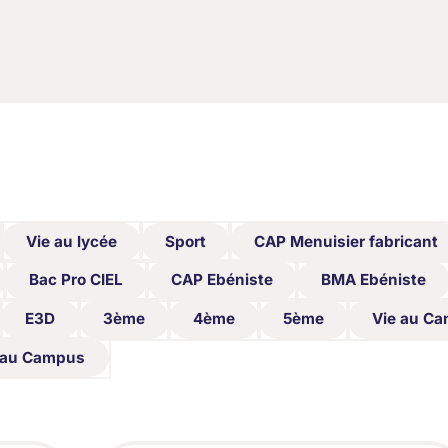
Vie au lycée
Sport
CAP Menuisier fabricant
Vie au lycée
Sport
CAP Menuisier fabricant
Bac Pro CIEL
CAP Ebéniste
BMA Ebéniste
Bac Pro CIEL
CAP Ebéniste
BMA Ebéniste
E3D
3ème
4ème
5ème
Vie au C
E3D
3ème
4ème
5ème
Vie au C
 au Campus
 au Campus