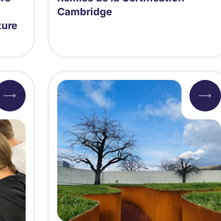
Cambridge
ture