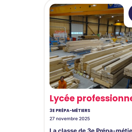
Lycée professionn
3E PRÉPA-MÉTIERS
27 novembre 2025
La classe de 3e Prépa-méti