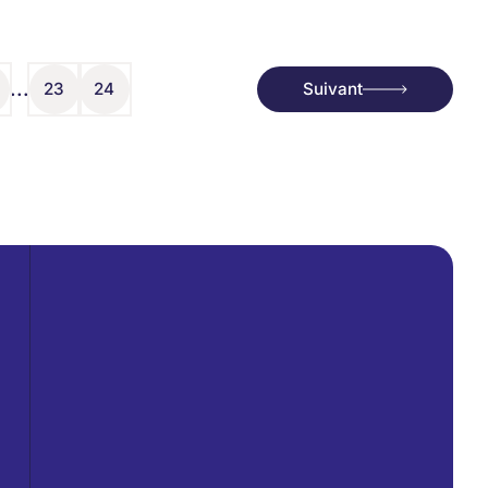
...
23
24
Suivant
23
24
Suivant